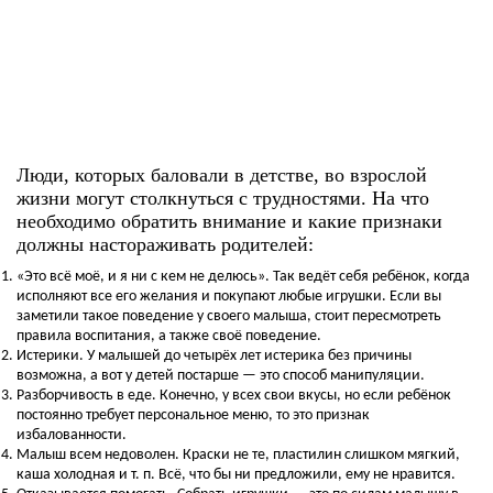
Люди, которых баловали в детстве, во взрослой
жизни могут столкнуться с трудностями. На что
необходимо обратить внимание и какие признаки
должны настораживать родителей:
«Это всё моё, и я ни с кем не делюсь». Так ведёт себя ребёнок, когда
исполняют все его желания и покупают любые игрушки. Если вы
заметили такое поведение у своего малыша, стоит пересмотреть
правила воспитания, а также своё поведение.
Истерики. У малышей до четырёх лет истерика без причины
возможна, а вот у детей постарше — это способ манипуляции.
Разборчивость в еде. Конечно, у всех свои вкусы, но если ребёнок
постоянно требует персональное меню, то это признак
избалованности.
Малыш всем недоволен. Краски не те, пластилин слишком мягкий,
каша холодная и т. п. Всё, что бы ни предложили, ему не нравится.