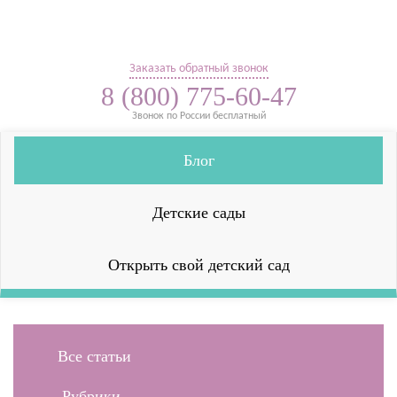
Заказать обратный звонок
8 (800) 775-60-47
Звонок по России бесплатный
Блог
Детские сады
Открыть свой детский сад
Все статьи
Рубрики