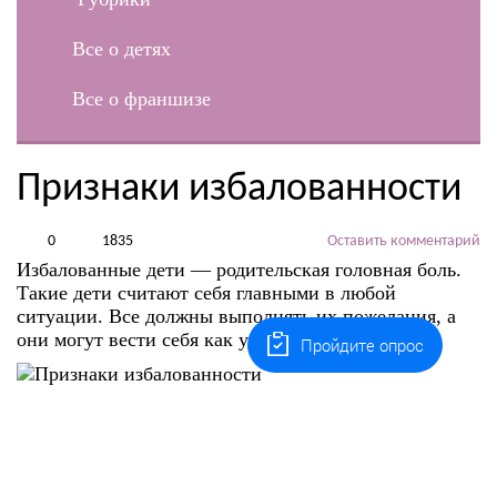
Все о детях
Все о франшизе
Признаки избалованности
0
1835
Оставить комментарий
Избалованные дети — родительская головная боль.
Такие дети считают себя главными в любой
ситуации. Все должны выполнять их пожелания, а
они могут вести себя как угодно.
Пройдите опрос