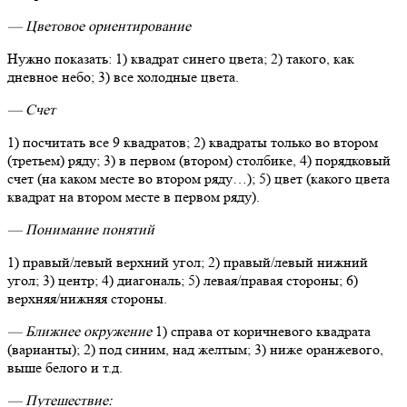
— Цветовое ориентирование
Нужно показать: 1) квадрат синего цвета; 2) такого, как
дневное небо; 3) все холодные цвета.
— Счет
1) посчитать все 9 квадратов; 2) квадраты только во втором
(третьем) ряду; 3) в первом (втором) столбике, 4) порядковый
счет (на каком месте во втором ряду…); 5) цвет (какого цвета
квадрат на втором месте в первом ряду).
— Понимание понятий
1) правый/левый верхний угол; 2) правый/левый нижний
угол; 3) центр; 4) диагональ; 5) левая/правая стороны; 6)
верхняя/нижняя стороны.
— Ближнее окружение
1) справа от коричневого квадрата
(варианты); 2) под синим, над желтым; 3) ниже оранжевого,
выше белого и т.д.
— Путешествие: