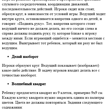
слухового сосредоточения, координации движений,
последовательности действий. Игроки сидят или стоят,
образуя круг, в зависимости от условий игры. Ведущий ходит
внутри круга, останавливается напротив одного из детей, и
говорит: «
Поднять руку
». Тот, напротив которого стоит
ведущий ничего не должен делать, но его соседи слева и
справа должны поднять руку, ту, которая ближе к игроку
между ними. Если играющий ошибется
– меняется местами с
ведущим. Выигрывает тот ребенок, который ни разу не был
ведущим.
Делай наоборот
Игроки образуют круг. Ведущий показывает (изображает)
какое-либо действие. В задачу игроков входит делать все с
точностью наоборот.
Волшебный квадрат
Ребенку предлагается квадрат из 9 клеток, примерно 9х9 см.
Каждую клетку квадрата нужно закрасить одним из палитры
цветов. Цвета не должны повторяться. Задания следующего
содержания: