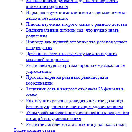
Безопасность в детском саду: на что обратить
внимание родителям
Игры для изучения английского с детьми: весело,
легко и без давления
Плюсы изучения второго языка с раннего детства
Билингвальный детский сад: что нужно знать
родителям
Природа как лучший учебник: что ребёнок узнаёт
на прогулках
Детские мастер-классы: чему можно научить
малышей за один час
Развиваем чувство ритма: простые музыкальные
упражнения
Простые игры на развитие равновесия и
координации
Защитник есть в каждом: отмечаем 23 февраля в
семье
Как научить ребёнка доводить начатое до конца:
без принуждения и с настоящим удовольствием
Учим ребёнка бережному отношению к вещам: без
нотаций и с удовольствием
Развитие логического мышления у дошкольников
Более ранние статьи