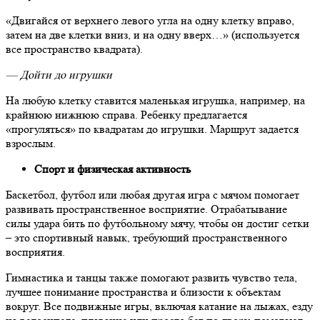
«Двигайся от верхнего левого угла на одну клетку вправо,
затем на две клетки вниз, и на одну вверх…» (используется
все пространство квадрата).
— Дойти до игрушки
На любую клетку ставится маленькая игрушка, например, на
крайнюю нижнюю справа. Ребенку предлагается
«прогуляться» по квадратам до игрушки. Маршрут задается
взрослым.
Спорт и физическая активность
Баскетбол, футбол или любая другая игра с мячом помогает
развивать пространственное восприятие. Отрабатывание
силы удара бить по футбольному мячу, чтобы он достиг сетки
–
это спортивный навык, требующий пространственного
восприятия.
Гимнастика и танцы также помогают развить чувство тела,
лучшее понимание пространства и близости к объектам
вокруг. Все подвижные игры, включая катание на лыжах, езду