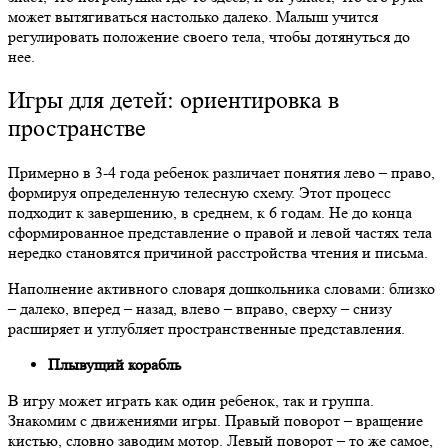
может вытягиваться настолько далеко. Малыш учится
регулировать положение своего тела, чтобы дотянуться до
нее.
Игры для детей: ориентировка в
пространстве
Примерно в 3-4 года ребенок различает понятия лево
– право,
формируя определенную телесную схему. Этот процесс
подходит к завершению, в среднем, к 6 годам. Не до конца
сформированное представление о правой и левой частях тела
нередко становятся причиной расстройства чтения и письма.
Наполнение активного словаря дошкольника словами: близко
– далеко, вперед – назад, влево – вправо, сверху – снизу
расширяет и углубляет пространственные представления.
Плывущий корабль
В игру может играть как один ребенок, так и группа.
Знакомим с движениями игры. Правый поворот
– вращение
кистью, словно заводим мотор. Левый поворот – то же самое,