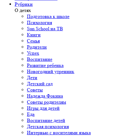
Рубрики
О детях
Подготовка к школе
Психология
Sun School на ТВ
Книги
Семья
Родители
Успех
Воспитание
Развитие ребенка
Новогодний утренник
Дети
Детский сад
Советы
Надежда Фокина
Советы родителям
Игры для детей
Еда
Воспитание детей
Детская психология
Интервью с носителями языка