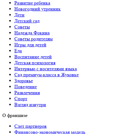
Развитие ребенка
Новогодний утренник
Дети
Детский сад
Советы
Надежда Фокина
Советы родителям
Игры для детей
Еда
Воспитание детей
Детская психология
Интервью с носителями языка
Сад премиум-класса в Жуковке
Здоровье
Поведение
Развлечения
Спорт
Взгляд изнутри
О франшизе
Слет партнеров
Финансово-экономическая модель