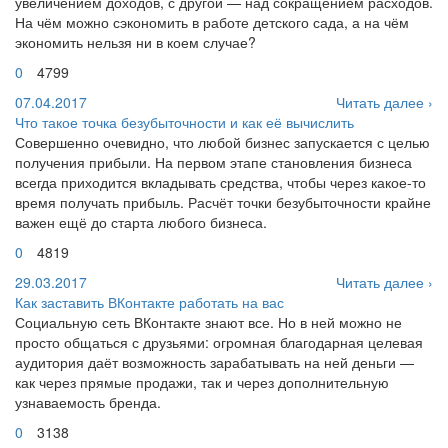
увеличением доходов, с другой — над сокращением расходов.
На чём можно сэкономить в работе детского сада, а на чём
экономить нельзя ни в коем случае?
0
4799
07.04.2017
Читать далее ›
Что такое точка безубыточности и как её вычислить
Совершенно очевидно, что любой бизнес запускается с целью
получения прибыли. На первом этапе становления бизнеса
всегда приходится вкладывать средства, чтобы через какое-то
время получать прибыль. Расчёт точки безубыточности крайне
важен ещё до старта любого бизнеса.
0
4819
29.03.2017
Читать далее ›
Как заставить ВКонтакте работать на вас
Социальную сеть ВКонтакте знают все. Но в ней можно не
просто общаться с друзьями: огромная благодарная целевая
аудитория даёт возможность зарабатывать на ней деньги —
как через прямые продажи, так и через дополнительную
узнаваемость бренда.
0
3138