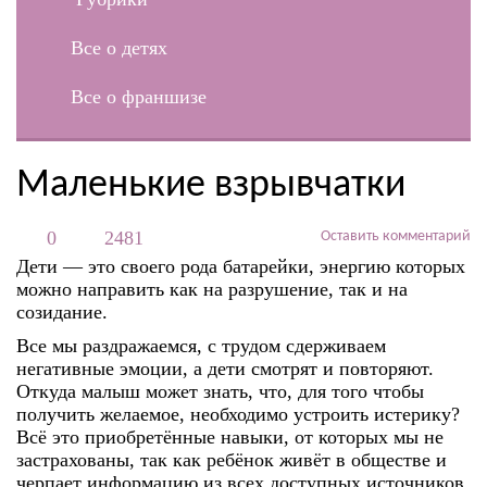
Все о детях
Все о франшизе
Маленькие взрывчатки
0
2481
Оставить комментарий
Дети — это своего рода батарейки, энергию которых
можно направить как на разрушение, так и на
созидание.
Все мы раздражаемся, с трудом сдерживаем
негативные эмоции, а дети смотрят и повторяют.
Откуда малыш может знать, что, для того чтобы
получить желаемое, необходимо устроить истерику?
Всё это приобретённые навыки, от которых мы не
застрахованы, так как ребёнок живёт в обществе и
черпает информацию из всех доступных источников.