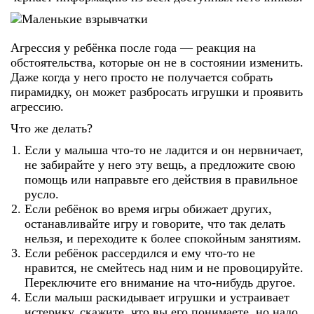
Агрессия у ребёнка после года — реакция на
обстоятельства, которые он не в состоянии изменить.
Даже когда у него просто не получается собрать
пирамидку, он может разбросать игрушки и проявить
агрессию.
Что же делать?
Если у малыша что-то не ладится и он нервничает,
не забирайте у него эту вещь, а предложите свою
помощь или направьте его действия в правильное
русло.
Если ребёнок во время игры обижает других,
останавливайте игру и говорите, что так делать
нельзя, и переходите к более спокойным занятиям.
Если ребёнок рассердился и ему что-то не
нравится, не смейтесь над ним и не провоцируйте.
Переключите его внимание на что-нибудь другое.
Если малыш раскидывает игрушки и устраивает
истерику, скажите, что вы его понимаете, но надо