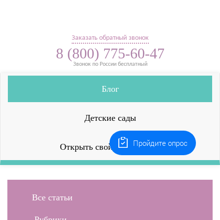
Заказать обратный звонок
8 (800) 775-60-47
Звонок по России бесплатный
Блог
Детские сады
Пройдите опрос
Открыть свой детский сад
Все статьи
Рубрики