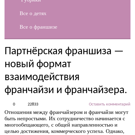
Все о детях
Все о франшизе
Партнёрская франшиза —
новый формат
взаимодействия
франчайзи и франчайзера.
0
22833
Оставить комментарий
Отношения между франчайзером и франчайзи могут
быть непростыми. Их сотрудничество начинается с
многообещающего, с общей направленностью и
целью достижения, коммерческого успеха. Однако,