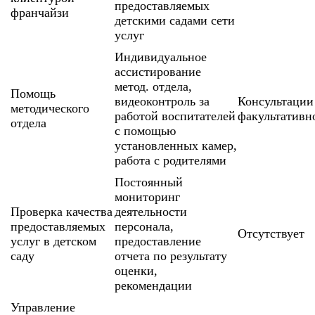
предоставляемых
франчайзи
детскими садами сети
услуг
Индивидуальное
ассистирование
метод. отдела,
Помощь
видеоконтроль за
Консультации
методического
работой воспитателей
факультативн
отдела
с помощью
установленных камер,
работа с родителями
Постоянный
мониторинг
Проверка качества
деятельности
предоставляемых
персонала,
Отсутствует
услуг в детском
предоставление
саду
отчета по результату
оценки,
рекомендации
Управление