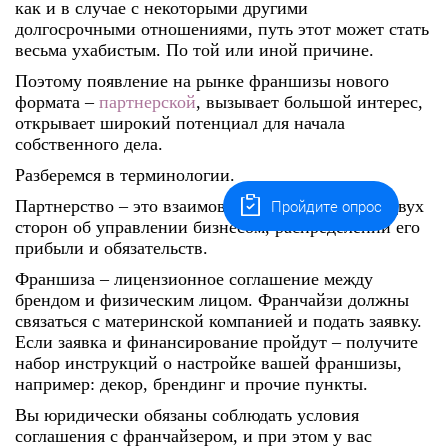
как и в случае с некоторыми другими
долгосрочными отношениями, путь этот может стать
весьма ухабистым. По той или иной причине.
Поэтому появление на рынке франшизы нового
формата –
партнерской
, вызывает большой интерес,
открывает широкий потенциал для начала
собственного дела.
Разберемся в терминологии.
Пройдите опрос
Партнерство
– это взаимовыгодное соглашение двух
сторон об управлении бизнесом, распределении его
прибыли и обязательств.
Франшиза
– лицензионное соглашение между
брендом и физическим лицом. Франчайзи должны
связаться с материнской компанией и подать заявку.
Если заявка и финансирование пройдут – получите
набор инструкций о настройке вашей франшизы,
например: декор, брендинг и прочие пункты.
Вы юридически обязаны соблюдать условия
соглашения с франчайзером, и при этом у вас