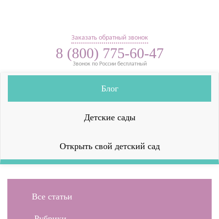
Заказать обратный звонок
8 (800) 775-60-47
Звонок по России бесплатный
Блог
Детские сады
Открыть свой детский сад
Все статьи
Рубрики