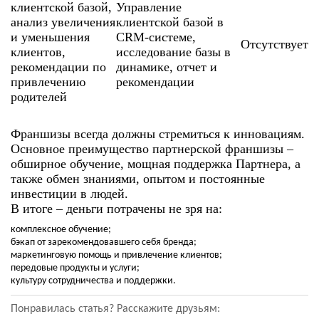
клиентской базой,
Управление
анализ увеличения
клиентской базой в
и уменьшения
CRM-системе,
Отсутствует
клиентов,
исследование базы в
рекомендации по
динамике, отчет и
привлечению
рекомендации
родителей
Франшизы всегда должны стремиться к инновациям.
Основное преимущество партнерской франшизы –
обширное обучение, мощная поддержка Партнера, а
также обмен знаниями, опытом и постоянные
инвестиции в людей.
В итоге – деньги потрачены не зря на:
комплексное обучение;
бэкап от зарекомендовавшего себя бренда;
маркетинговую помощь и привлечение клиентов;
передовые продукты и услуги;
культуру сотрудничества и поддержки.
Понравилась статья? Расскажите друзьям: