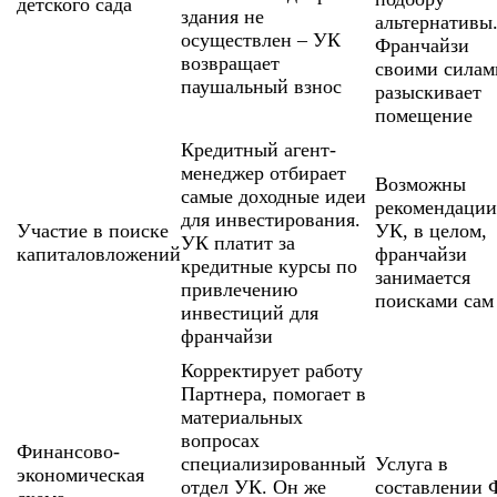
детского сада
здания не
альтернативы
осуществлен – УК
Франчайзи
возвращает
своими силам
паушальный взнос
разыскивает
помещение
Кредитный агент-
менеджер отбирает
Возможны
самые доходные идеи
рекомендации
для инвестирования.
Участие в поиске
УК, в целом,
УК платит за
капиталовложений
франчайзи
кредитные курсы по
занимается
привлечению
поисками сам
инвестиций для
франчайзи
Корректирует работу
Партнера, помогает в
материальных
вопросах
Финансово-
специализированный
Услуга в
экономическая
отдел УК. Он же
составлении