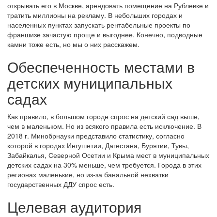
открывать его в Москве, арендовать помещение на Рублевке и
тратить миллионы на рекламу. В небольших городах и
населенных пунктах запускать рентабельные проекты по
франшизе зачастую проще и выгоднее. Конечно, подводные
камни тоже есть, но мы о них расскажем.
Обеспеченность местами в
детских муниципальных
садах
Как правило, в большом городе спрос на детский сад выше,
чем в маленьком. Но из всякого правила есть исключение. В
2018 г. Минобрнауки представило статистику, согласно
которой в городах Ингушетии, Дагестана, Бурятии, Тувы,
Забайкалья, Северной Осетии и Крыма мест в муниципальных
детских садах на 30% меньше, чем требуется. Города в этих
регионах маленькие, но из-за банальной нехватки
государственных ДДУ спрос есть.
Целевая аудитория