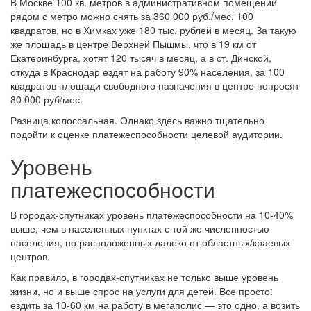
В Москве 100 кв. метров в административном помещении
рядом с метро можно снять за 360 000 руб./мес. 100
квадратов, но в Химках уже 180 тыс. рублей в месяц. За такую
же площадь в центре Верхней Пышмы, что в 19 км от
Екатеринбурга, хотят 120 тысяч в месяц, а в ст. Динской,
откуда в Краснодар ездят на работу 90% населения, за 100
квадратов площади свободного назначения в центре попросят
80 000 руб/мес.
Разница колоссальная. Однако здесь важно тщательно
подойти к оценке платежеспособности целевой аудитории.
Уровень
платежеспособности
В городах-спутниках уровень платежеспособности на 10-40%
выше, чем в населенных пунктах с той же численностью
населения, но расположенных далеко от областных/краевых
центров.
Как правило, в городах-спутниках не только выше уровень
жизни, но и выше спрос на услуги для детей. Все просто:
ездить за 10-60 км на работу в мегаполис — это одно, а возить