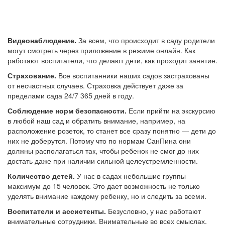
Видеонаблюдение
.
За всем, что происходит в саду родители
могут смотреть через приложение в режиме онлайн. Как
работают воспитатели, что делают дети, как проходит занятие.
Страхование
.
Все воспитанники наших садов застрахованы
от несчастных случаев. Страховка действует даже за
пределами сада 24/7 365 дней в году.
Соблюдение норм безопасности
.
Если прийти на экскурсию
в любой наш сад и обратить внимание, например, на
расположение розеток, то станет все сразу понятно — дети до
них не доберутся. Потому что по нормам СанПина они
должны располагаться так, чтобы ребенок не смог до них
достать даже при наличии сильной целеустремленности.
Количество детей
.
У нас в садах небольшие группы
максимум до 15 человек. Это дает возможность не только
уделять внимание каждому ребенку, но и следить за всеми.
Воспитатели и ассистенты
.
Безусловно, у нас работают
внимательные сотрудники. Внимательные во всех смыслах.