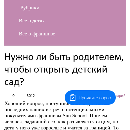
Рубрики
Все о детях
Все о франшизе
Нужно ли быть родителем,
чтобы открыть детский
сад?
0
3012
Оставить комментарий
Пройдите опрос
Хороший вопрос, поступивший на одной из
последних наших встреч с потенциальными
покупателями франшизы Sun School. Причём
человек, задавший его, как раз является отцом, но
дети у него уже взрослые и учатся за границей. То