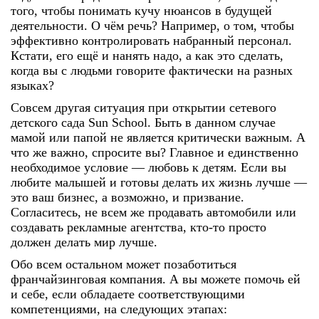
того, чтобы понимать кучу нюансов в будущей
деятельности. О чём речь? Например, о том, чтобы
эффективно контролировать набранный персонал.
Кстати, его ещё и нанять надо, а как это сделать,
когда вы с людьми говорите фактически на разных
языках?
Совсем другая ситуация при открытии сетевого
детского сада Sun School. Быть в данном случае
мамой или папой не является критически важным. А
что же важно, спросите вы? Главное и единственно
необходимое условие — любовь к детям. Если вы
любите малышей и готовы делать их жизнь лучше —
это ваш бизнес, а возможно, и призвание.
Согласитесь, не всем же продавать автомобили или
создавать рекламные агентства, кто-то просто
должен делать мир лучше.
Обо всем остальном может позаботиться
франчайзинговая компания. А вы можете помочь ей
и себе, если обладаете соответствующими
компетенциями, на следующих этапах: