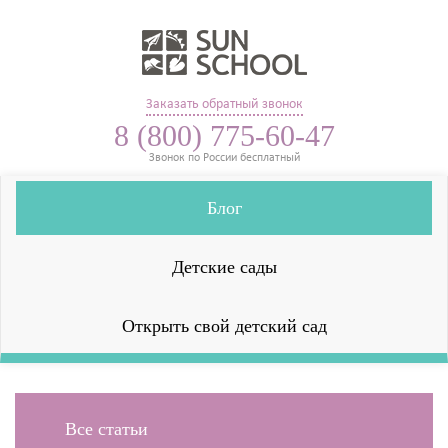
Заказать обратный звонок
8 (800) 775-60-47
Звонок по России бесплатный
Блог
Детские сады
Открыть свой детский сад
Все статьи