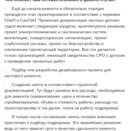
- Ещё до начала ремонта в обязательно порядке
проводится этап проектирования в соответствии с нормами
СНиП и СанПиН. Проектная документация частных детских
садов включает следующие разделы: архитектурное решение,
проект электротехнических и сантехнических систем,
вентиляцию, пожароохранную сигнализацию, проект
слаботочной системы, проект по благоустройству и
озеленению прилегающей территории. Все это делается
только организацией, имеющей свидетельство СРО о допуске
к проведению проектных работ.
- Подбор или разработка дизайнерского проекта для
чистового ремонта.
- Создание сметы в соответствии с проектной
документацией. Тут будут указаны все расходы, необходимые
для ремонта (наименование, цена и количество
стройматериалов, объём и стоимость работы, расходы на
транспортировку и так далее, плата за работу подрядчика).
- И только после составления сметы сетевая компания
приступает к подбору подрядчика. Это важнейшее решение,
ведь от него зависят срок и качество сделанного ремонта