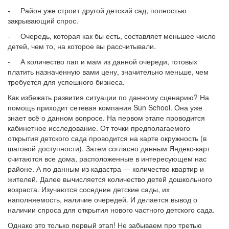
- Район уже строит другой детский сад, полностью
закрывающий спрос.
- Очередь, которая как бы есть, составляет меньшее число
детей, чем то, на которое вы рассчитывали.
- А количество пап и мам из данной очереди, готовых
платить назначенную вами цену, значительно меньше, чем
требуется для успешного бизнеса.
Как избежать развития ситуации по данному сценарию? На
помощь приходит сетевая компания Sun School. Она уже
знает всё о данном вопросе. На первом этапе проводится
кабинетное исследование. От точки предполагаемого
открытия детского сада проводится на карте окружность (в
шаговой доступности). Затем согласно данным Яндекс-карт
считаются все дома, расположенные в интересующем нас
районе. А по данным из кадастра — количество квартир и
жителей. Далее вычисляется количество детей дошкольного
возраста. Изучаются соседние детские сады, их
наполняемость, наличие очередей. И делается вывод о
наличии спроса для открытия нового частного детского сада.
Однако это только первый этап! Не забываем про третью