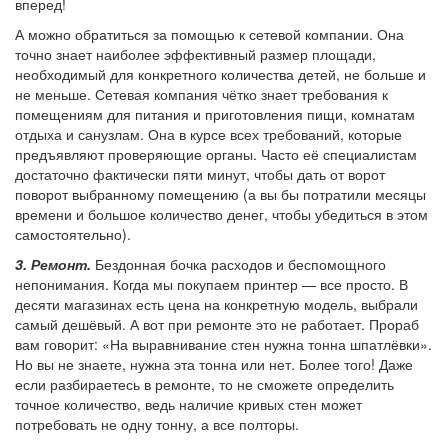
вперед!
А можно обратиться за помощью к сетевой компании. Она
точно знает наиболее эффективный размер площади,
необходимый для конкретного количества детей, не больше и
не меньше. Сетевая компания чётко знает требования к
помещениям для питания и приготовления пищи, комнатам
отдыха и санузлам. Она в курсе всех требований, которые
предъявляют проверяющие органы. Часто её специалистам
достаточно фактически пяти минут, чтобы дать от ворот
поворот выбранному помещению (а вы бы потратили месяцы
времени и большое количество денег, чтобы убедиться в этом
самостоятельно).
3. Ремонт.
Бездонная бочка расходов и беспомощного
непонимания. Когда мы покупаем принтер — все просто. В
десяти магазинах есть цена на конкретную модель, выбрали
самый дешёвый. А вот при ремонте это не работает. Прораб
вам говорит: «На выравнивание стен нужна тонна шпатлёвки».
Но вы не знаете, нужна эта тонна или нет. Более того! Даже
если разбираетесь в ремонте, то не сможете определить
точное количество, ведь наличие кривых стен может
потребовать не одну тонну, а все полторы.