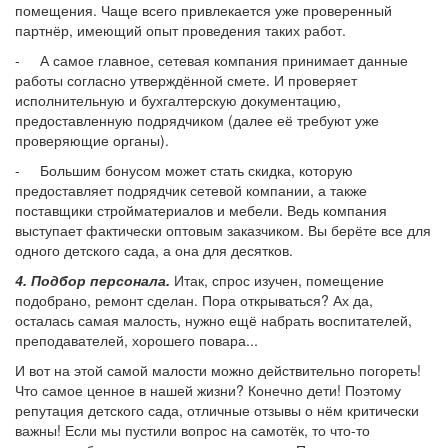
помещения. Чаще всего привлекается уже проверенный
партнёр, имеющий опыт проведения таких работ.
- А самое главное, сетевая компания принимает данные
работы согласно утверждённой смете. И проверяет
исполнительную и бухгалтерскую документацию,
предоставленную подрядчиком (далее её требуют уже
проверяющие органы).
- Большим бонусом может стать скидка, которую
предоставляет подрядчик сетевой компании, а также
поставщики стройматериалов и мебели. Ведь компания
выступает фактически оптовым заказчиком. Вы берёте все для
одного детского сада, а она для десятков.
4. Подбор персонала.
Итак, спрос изучен, помещение
подобрано, ремонт сделан. Пора открываться? Ах да,
осталась самая малость, нужно ещё набрать воспитателей,
преподавателей, хорошего повара...
И вот на этой самой малости можно действительно погореть!
Что самое ценное в нашей жизни? Конечно дети! Поэтому
репутация детского сада, отличные отзывы о нём критически
важны! Если мы пустили вопрос на самотёк, то что-то