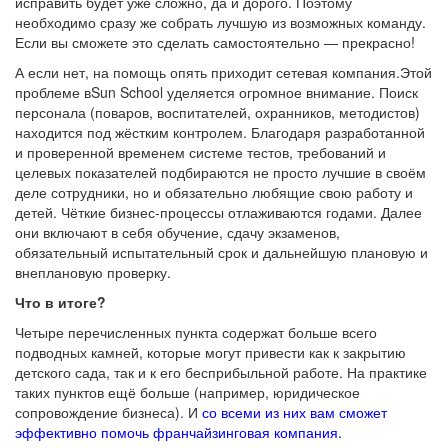
исправить будет уже сложно, да и дорого. Поэтому
необходимо сразу же собрать лучшую из возможных команду.
Если вы сможете это сделать самостоятельно — прекрасно!
А если нет, на помощь опять приходит сетевая компания.Этой
проблеме вSun School уделяется огромное внимание. Поиск
персонала (поваров, воспитателей, охранников, методистов)
находится под жёстким контролем. Благодаря разработанной
и проверенной временем системе тестов, требований и
целевых показателей подбираются не просто лучшие в своём
деле сотрудники, но и обязательно любящие свою работу и
детей. Чёткие бизнес-процессы отлаживаются годами. Далее
они включают в себя обучение, сдачу экзаменов,
обязательный испытательный срок и дальнейшую плановую и
внеплановую проверку.
Что в итоге?
Четыре перечисленных пункта содержат больше всего
подводных камней, которые могут привести как к закрытию
детского сада, так и к его бесприбыльной работе. На практике
таких пунктов ещё больше (например, юридическое
сопровождение бизнеса). И
со всеми из них вам сможет
эффективно помочь франчайзинговая компания.