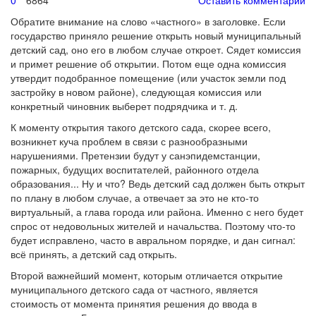
0
6864
Оставить комментарий
Обратите внимание на слово «частного» в заголовке. Если
государство приняло решение открыть новый муниципальный
детский сад, оно его в любом случае откроет. Сядет комиссия
и примет решение об открытии. Потом еще одна комиссия
утвердит подобранное помещение (или участок земли под
застройку в новом районе), следующая комиссия или
конкретный чиновник выберет подрядчика и т. д.
К моменту открытия такого детского сада, скорее всего,
возникнет куча проблем в связи с разнообразными
нарушениями. Претензии будут у санэпидемстанции,
пожарных, будущих воспитателей, районного отдела
образования... Ну и что? Ведь детский сад должен быть открыт
по плану в любом случае, а отвечает за это не кто-то
виртуальный, а глава города или района. Именно с него будет
спрос от недовольных жителей и начальства. Поэтому что-то
будет исправлено, часто в авральном порядке, и дан сигнал:
всё принять, а детский сад открыть.
Второй важнейший момент, которым отличается открытие
муниципального детского сада от частного, является
стоимость от момента принятия решения до ввода в