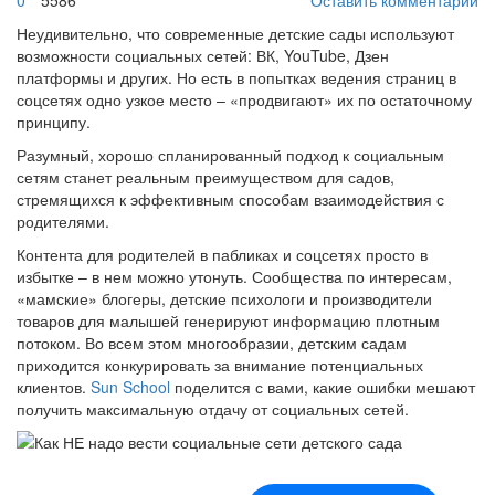
0
5586
Оставить комментарий
Неудивительно, что современные детские сады используют
возможности социальных сетей: ВК, YouTube, Дзен
платформы и других. Но есть в попытках ведения страниц в
соцсетях одно узкое место – «продвигают» их по остаточному
принципу.
Разумный, хорошо спланированный подход к социальным
сетям станет реальным преимуществом для садов,
стремящихся к эффективным способам взаимодействия с
родителями.
Контента для родителей в пабликах и соцсетях просто в
избытке – в нем можно утонуть. Сообщества по интересам,
«мамские» блогеры, детские психологи и производители
товаров для малышей генерируют информацию плотным
потоком. Во всем этом многообразии, детским садам
приходится конкурировать за внимание потенциальных
клиентов.
Sun School
поделится с вами, какие ошибки мешают
получить максимальную отдачу от социальных сетей.