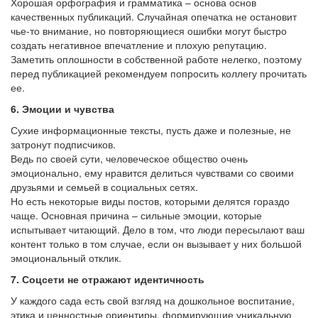
Хорошая орфография и грамматика – основа основ
качественных публикаций. Случайная опечатка не остановит
чье-то внимание, но повторяющиеся ошибки могут быстро
создать негативное впечатление и плохую репутацию.
Заметить оплошности в собственной работе нелегко, поэтому
перед публикацией рекомендуем попросить коллегу прочитать
ее.
6. Эмоции и чувства
Сухие информационные тексты, пусть даже и полезные, не
затронут подписчиков.
Ведь по своей сути, человеческое общество очень
эмоционально, ему нравится делиться чувствами со своими
друзьями и семьей в социальных сетях.
Но есть некоторые виды постов, которыми делятся гораздо
чаще. Основная причина – сильные эмоции, которые
испытывает читающий. Дело в том, что люди пересылают ваш
контент только в том случае, если он вызывает у них большой
эмоциональный отклик.
7. Соцсети не отражают идентичность
У каждого сада есть свой взгляд на дошкольное воспитание,
этика и ценностные ориентиры, формирующие уникальную