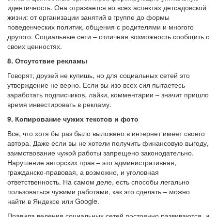
идентичность. Она отражается во всех аспектах детсадовской
жизни: от организации занятий в группе до формы
поведенческих политик, общения с родителями и многого
другого. Социальные сети – отличная возможность сообщить о
своих ценностях.
8. Отсутствие рекламы
Говорят, друзей не купишь, но для социальных сетей это
утверждение не верно. Если вы изо всех сил пытаетесь
заработать подписчиков, лайки, комментарии – значит пришло
время инвестировать в рекламу.
9. Копирование чужих текстов и фото
Все, что хотя бы раз было выложено в интернет имеет своего
автора. Даже если вы не хотели получить финансовую выгоду,
заимствование чужой работы запрещено законодательно.
Нарушение авторских прав – это административная,
гражданско-правовая, а возможно, и уголовная
ответственность. На самом деле, есть способы легально
пользоваться чужими работами, как это сделать – можно
найти в Яндексе или Google.
Правила ведения социальных сетей постоянно развиваются, и