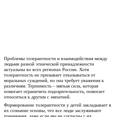
Проблемы толерантности и взаимодействия между
людьми
разной этнической принадлеж
ности
актуальны во всех регионах России. Хотя
толерантность не призывает отказываться от
моральных суждений, но она требует уважения к
различиям. Терпимость – мягкая сила, которая
помогает ограничить подозрительность, помогает
относиться к другим с эмпатией.
Формирование толерантности у детей
закладывает в
их сознание основы, что все люди заслуживают
понимания, даже если мы не согласны с их