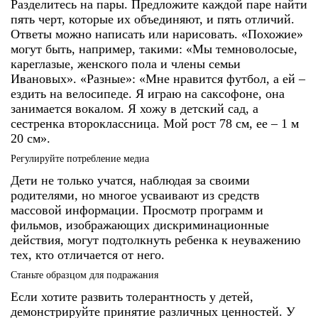
Разделитесь на пары. Предложите каждой паре найти
пять черт, которые их объединяют, и пять отличий.
Ответы можно написать или нарисовать. «Похожие»
могут быть, например, такими: «Мы темноволосые,
кареглазые, женского пола и члены семьи
Ивановых». «Разные»: «Мне нравится футбол, а ей –
ездить на велосипеде. Я играю на саксофоне, она
занимается вокалом. Я хожу в детский сад, а
сестренка второклассница. Мой рост 78 см, ее – 1 м
20 см».
Регулируйте потребление медиа
Дети не только учатся, наблюдая за своими
родителями, но многое усваивают из средств
массовой информации. Просмотр программ и
фильмов, изображающих дискриминационные
действия, могут подтолкнуть ребенка к неуважению
тех, кто отличается от него.
Станьте образцом для подражания
Если хотите
развить толерантность у детей
,
демонстрируйте принятие различных ценностей. У