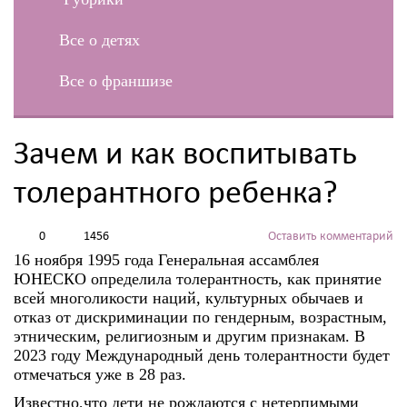
Все о детях
Все о франшизе
Зачем и как воспитывать
толерантного ребенка?
0
1456
Оставить комментарий
16 ноября 1995 года Генеральная ассамблея
ЮНЕСКО определила толерантность, как принятие
всей многоликости наций, культурных обычаев и
отказ от дискриминации по гендерным, возрастным,
этническим, религиозным и другим признакам. В
2023 году Международный день толерантности будет
отмечаться уже в 28 раз.
Известно,что дети не рождаются с нетерпимыми