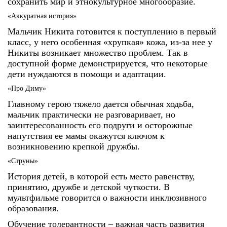
сохранить мир и этнокультурное многообразие.
«Аккуратная история»
Мальчик Никита готовится к поступлению в первый
класс, у него особенная
«
хрупкая
»
кожа, из-за нее у
Никиты возникает множество проблем. Так в
доступной форме демонстрируется, что некоторые
дети нуждаются в помощи и адаптации.
«Про Диму»
Главному герою тяжело дается обычная ходьба,
мальчик практически не разговаривает, но
заинтересованность его подруги и осторожные
напутствия ее мамы окажутся ключом к
возникновению крепкой дружбы.
«Струны»
История детей, в которой есть место равенству,
принятию, дружбе и детской чуткости. В
мультфильме говорится о важности инклюзивного
образования.
Обучение толерантности – важная часть развития