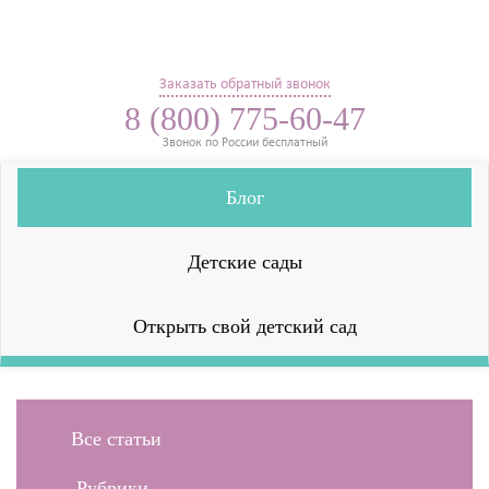
Заказать обратный звонок
8 (800) 775-60-47
Звонок по России бесплатный
Блог
Детские сады
Открыть свой детский сад
Все статьи
Рубрики