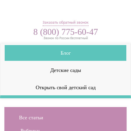
Заказать обратный звонок
8 (800) 775-60-47
Звонок по России бесплатный
Блог
Детские сады
Открыть свой детский сад
Все статьи
Рубрики