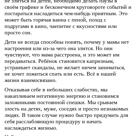
не злиться на детей, необходимо делать паузы в
своём графике и бесконечном круговороте событий и
постараться насладиться чем-нибудь приятным. Это
может быть горячая ванна с пеной, поход с
подругами в кино, чаепитие с вкусностями или
просто сон.
Дети не всегда способны понять, почему у мамы нет
настроения или из-за чего она злится. Но они
чувствуют, что мама расстроена, и это может им
передаваться. Ребёнок становится капризным,
устраивает скандалы, не желает ничем заниматься,
не хочет ложиться спать или есть. Всё в нашей
жизни взаимосвязано.
Отказывая себе в небольших слабостях, мы
накапливаем негативную энергию и становимся
заложниками постоянной спешки. Мы срываем
злость на детях, муже, соседях и просто незнакомых
людях. В таком случае нужно быстро придумать для
себя расслабляющую процедуру и начать
наслаждаться жизнью.