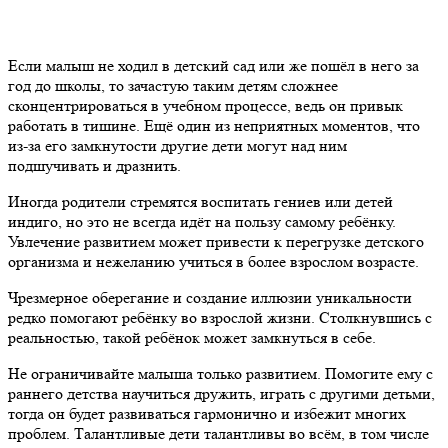
Если малыш не ходил в детский сад или же пошёл в него за
год до школы, то зачастую таким детям сложнее
сконцентрироваться в учебном процессе, ведь он привык
работать в тишине. Ещё один из неприятных моментов, что
из-за его замкнутости другие дети могут над ним
подшучивать и дразнить.
Иногда родители стремятся воспитать гениев или детей
индиго, но это не всегда идёт на пользу самому ребёнку.
Увлечение развитием может привести к перегрузке детского
организма и нежеланию учиться в более взрослом возрасте.
Чрезмерное оберегание и создание иллюзии уникальности
редко помогают ребёнку во взрослой жизни. Столкнувшись с
реальностью, такой ребёнок может замкнуться в себе.
Не ограничивайте малыша только развитием. Помогите ему с
раннего детства научиться дружить, играть с другими детьми,
тогда он будет развиваться гармонично и избежит многих
проблем. Талантливые дети талантливы во всём, в том числе