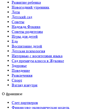
Развитие ребенка
Новогодний утренник
Дети
Детский сад
Советы
Надежда Фокина
Советы родителям
Игры для детей
Еда
Воспитание детей
Детская психология
Интервью с носителями языка
Сад премиум-класса в Жуковке
Здоровье
Поведение
Развлечения
Спорт
Взгляд изнутри
О франшизе
Слет партнеров
Финансово-экономическая модель