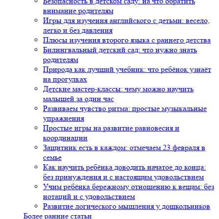
Безопасность в детском саду: на что обратить
внимание родителям
Игры для изучения английского с детьми: весело,
легко и без давления
Плюсы изучения второго языка с раннего детства
Билингвальный детский сад: что нужно знать
родителям
Природа как лучший учебник: что ребёнок узнаёт
на прогулках
Детские мастер-классы: чему можно научить
малышей за один час
Развиваем чувство ритма: простые музыкальные
упражнения
Простые игры на развитие равновесия и
координации
Защитник есть в каждом: отмечаем 23 февраля в
семье
Как научить ребёнка доводить начатое до конца:
без принуждения и с настоящим удовольствием
Учим ребёнка бережному отношению к вещам: без
нотаций и с удовольствием
Развитие логического мышления у дошкольников
Более ранние статьи