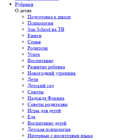
Рубрики
О детях
Подготовка к школе
Психология
Sun School на ТВ
Книги
Семья
Родители
Успех
Воспитание
Развитие ребенка
Новогодний утренник
Дети
Детский сад
Советы
Надежда Фокина
Советы родителям
Игры для детей
Еда
Воспитание детей
Детская психология
Интервью с носителями языка