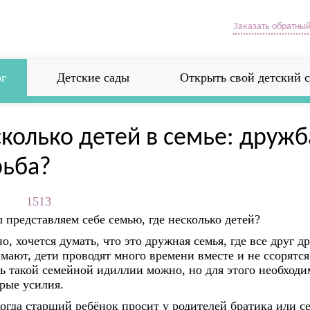
Заказать обратный
г
Детские сады
Открыть свой детский с
колько детей в семье: дружб
рьба?
1513
 представляем себе семью, где несколько детей?
о, хочется думать, что это дружная семья, где все друг 
мают, дети проводят много времени вместе и не ссорятс
ь такой семейной идиллии можно, но для этого необход
рые усилия.
огда старший ребёнок просит у родителей братика или се