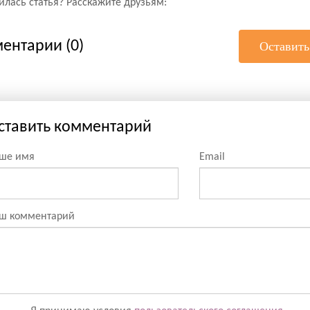
лась статья? Расскажите друзьям:
ентарии (0)
Оставить
ставить комментарий
ше имя
Email
ш комментарий