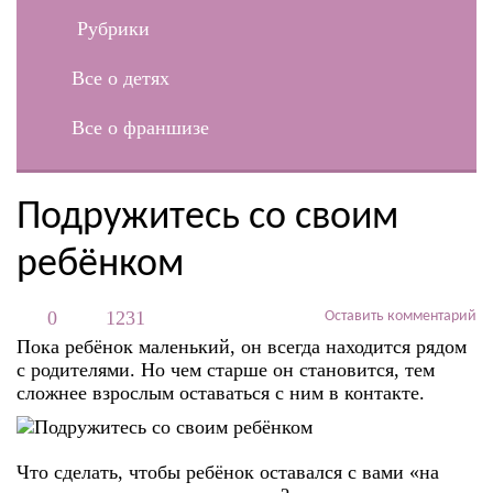
Рубрики
Все о детях
Все о франшизе
Подружитесь со своим
ребёнком
0
1231
Оставить комментарий
Пока ребёнок маленький, он всегда находится рядом
с родителями. Но чем старше он становится, тем
сложнее взрослым оставаться с ним в контакте.
Что сделать, чтобы ребёнок оставался с вами «на