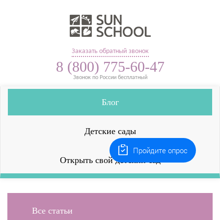
Заказать обратный звонок
8 (800) 775-60-47
Звонок по России бесплатный
Блог
Детские сады
Пройдите опрос
Открыть свой детский сад
Все статьи