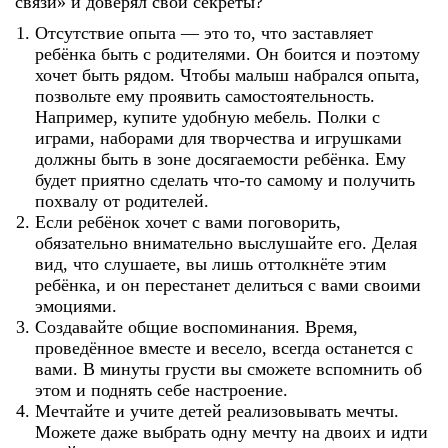
связи» и доверял свои секреты?
Отсутствие опыта — это то, что заставляет
ребёнка быть с родителями. Он боится и поэтому
хочет быть рядом. Чтобы малыш набрался опыта,
позвольте ему проявить самостоятельность.
Например, купите удобную мебель. Полки с
играми, наборами для творчества и игрушками
должны быть в зоне досягаемости ребёнка. Ему
будет приятно сделать что-то самому и получить
похвалу от родителей.
Если ребёнок хочет с вами поговорить,
обязательно внимательно выслушайте его. Делая
вид, что слушаете, вы лишь оттолкнёте этим
ребёнка, и он перестанет делиться с вами своими
эмоциями.
Создавайте общие воспоминания. Время,
проведённое вместе и весело, всегда останется с
вами. В минуты грусти вы сможете вспомнить об
этом и поднять себе настроение.
Мечтайте и учите детей реализовывать мечты.
Можете даже выбрать одну мечту на двоих и идти