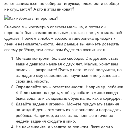
хочет заниматься, не собирает игрушки, плохо ест и вообще
не слушается? А кто в этом виноват?
Сначала мы чрезмерно опекаем малыша, а потом он
перестаёт быть самостоятельным, так как знает, что мама всё
сделает. Причём в любом возрасте гиперопека приводит к
лени и невнимательности. Чем раньше вы начнёте доверять
своему ребёнку, тем легче вам будет его воспитывать.
Меньше контроля, больше свободы. Это должно стать
вашим девизом начиная с двух лет. Малыш хочет вам
помочь — разрешите! Пусть у него не всё получится, но
вы дадите ему возможность научиться и почувствовать
свою значимость.
Определяйте зоны ответственности. Например, ребёнок
4‒5 лет может следить, чтобы у собаки в миске всегда
была вода, или складывать обувь на полках в коридоре.
Давайте задания играючи. Можете придумать задания
на каждый день, отмечать их выполнение и награждать
ребёнка. Например, за все выполненные в течение
недели задания сходите в кино.
Не наказывайте, а хвалите за попытки. Даже если у