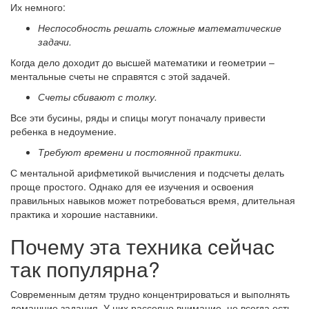
Их немного:
Неспособность решать сложные математические
задачи.
Когда дело доходит до высшей математики и геометрии –
ментальные счеты не справятся с этой задачей.
Счеты сбивают с толку.
Все эти бусины, ряды и спицы могут поначалу привести
ребенка в недоумение.
Требуют времени и постоянной практики.
С ментальной арифметикой вычисления и подсчеты делать
проще простого. Однако для ее изучения и освоения
правильных навыков может потребоваться время, длительная
практика и хорошие наставники.
Почему эта техника сейчас
так популярна?
Современным детям трудно концентрироваться и выполнять
домашние задания. У них рассеяно внимание, не всегда есть