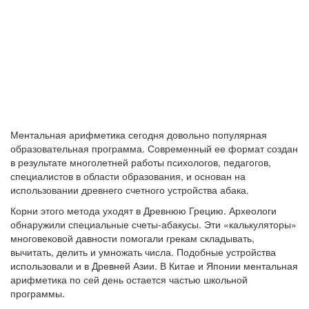
Ментальная арифметика сегодня довольно популярная
образовательная программа. Современный ее формат создан
в результате многолетней работы психологов, педагогов,
специалистов в области образования, и основан на
использовании древнего счетного устройства абака.
Корни этого метода уходят в Древнюю Грецию. Археологи
обнаружили специальные счеты-абакусы. Эти
«
калькуляторы
»
многовековой давности помогали грекам складывать,
вычитать, делить и умножать числа. Подобные устройства
использовали и в Древней Азии. В Китае и Японии ментальная
арифметика по сей день остается частью школьной
программы.