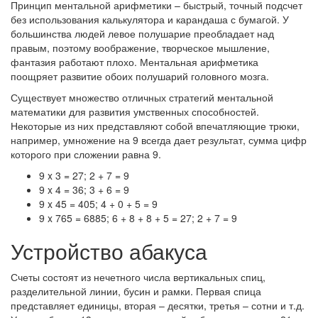
Принцип ментальной арифметики – быстрый, точный подсчет
без использования калькулятора и карандаша с бумагой. У
большинства людей левое полушарие преобладает над
правым, поэтому воображение, творческое мышление,
фантазия работают плохо. Ментальная арифметика
поощряет развитие обоих полушарий головного мозга.
Существует множество отличных стратегий ментальной
математики для развития умственных способностей.
Некоторые из них представляют собой впечатляющие трюки,
например, умножение на 9 всегда дает результат, сумма цифр
которого при сложении равна 9.
9 x 3 = 27; 2 + 7 = 9
9 x 4 = 36; 3 + 6 = 9
9 x 45 = 405; 4 + 0 + 5 = 9
9 x 765 = 6885; 6 + 8 + 8 + 5 = 27; 2 + 7 = 9
Устройство абакуса
Счеты состоят из нечетного числа вертикальных спиц,
разделительной линии, бусин и рамки. Первая спица
представляет единицы, вторая – десятки, третья – сотни и т.д.