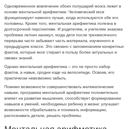
Одновременное вовлечение обоих полушарий мозга лежит в
основе ментальной арифметики. Человеческий мозг
функционирует намного лучше, когда используются обе его
половины. Кроме того, ментальная арифметика полезна в
долгосрочной перспективе. И родителям, и учителям знакома
проблема летних каникул, когда дети после трехмесячного
перерыва часто забывают часть материала, изученного в
предыдущем классе. Это связано с запоминанием конкретных
фактов, которые мозг стирает в пользу более актуальных и
свежих знаний.
Однако ментальная арифметика – это не просто набор
фактов, а навык, сродни езде на велосипеде. Освоив, его
практически невозможно забыть.
Помимо возможности совершенствовать математические
навыки, программа ментальной арифметики положительно
влияет на развитие мышления, способствует формированию
навыков и умений, необходимых ребенку в жизни: улучшает
возможности обрабатывать и понимать информацию,
распознавать детали, решать проблемы.
Ментальная арифметика