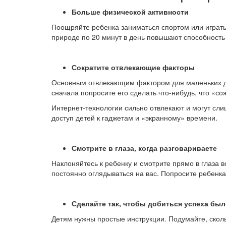
Больше физической активности
Поощряйте ребенка заниматься спортом или играть
природе по 20 минут в день повышают способност
Сократите отвлекающие факторы
Основным отвлекающим фактором для маленьких дет
сначала попросите его сделать что-нибудь, что «со
Интернет-технологии сильно отвлекают и могут сл
доступ детей к гаджетам и «экранному» времени.
Смотрите в глаза, когда разговариваете
Наклоняйтесь к ребенку и смотрите прямо в глаза 
постоянно оглядываться на вас. Попросите ребенка
Сделайте так, чтобы добиться успеха был
Детям нужны простые инструкции. Подумайте, сколь