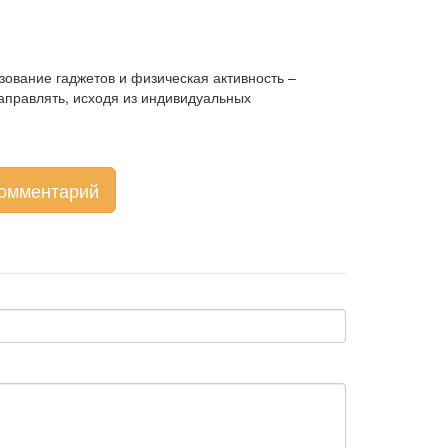
зование гаджетов и физическая активность
–
направлять, исходя из индивидуальных
комментарий