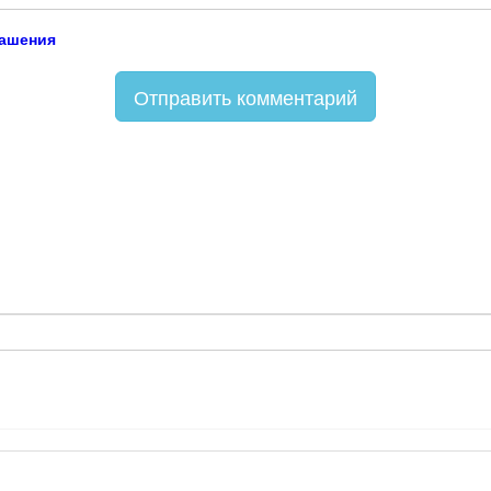
лашения