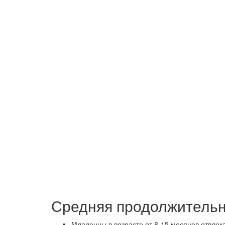
Средняя продолжительн
Младенцы в возрасте от 8-15 месяцев отвлек