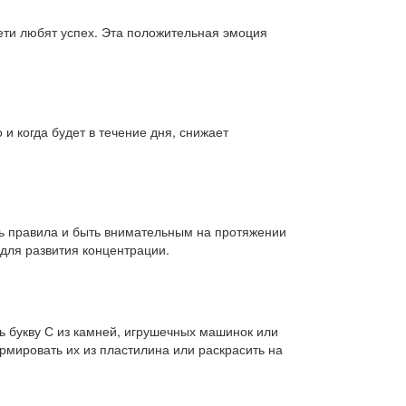
Дети любят успех. Эта положительная эмоция
и когда будет в течение дня, снижает
ить правила и быть внимательным на протяжении
 для развития концентрации.
ь букву С из камней, игрушечных машинок или
рмировать их из пластилина или раскрасить на