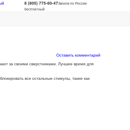
ый
8 (800) 775-60-47
Звонок по России
бесплатный
Оставить комментарий
евают за своими сверстниками. Лучшее время для
блокировать все остальные стимулы, такие как