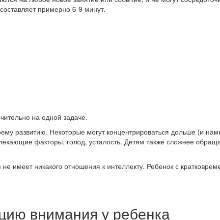
составляет примерно 6-9 минут.
ючительно на одной задаче.
оему развитию. Некоторые могут концентрироваться дольше (и нам
лекающие факторы, голод, усталость. Детям также сложнее обращать
я не имеет никакого отношения к интеллекту. Ребенок с кратковр
цию внимания у ребенка