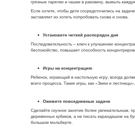
грязные тарелки и чашки в раковину, вымыть каждую
Если хотите, чтобы дети сосредоточились на задач
заставляет их хотеть попробовать снова и снова.
Установите четкий распорядок дня
Последовательность
–
ключ к улучшению концентрац
беспокойство, повышает способность концентриров
Игры на концентрацию
Ребенок, играющий в настольную игру, всегда долж
всего процесса. Такие игры, как «Змеи и лестницы
Оживите повседневные задачи
Сделайте скучное занятие более увлекательным, пр
деревянных кубиков, а не писать карандашом на бу
большом мольберте.