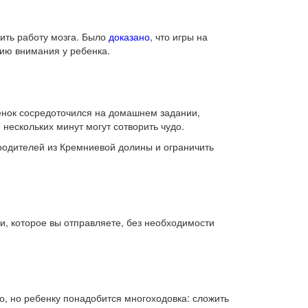
ить работу мозга. Было
доказано
, что игры на
ию внимания у ребенка
.
енок сосредоточился на домашнем задании,
 нескольких минут могут сотворить чудо.
родителей из Кремниевой долины и ограничить
и, которое вы отправляете, без необходимости
о, но ребенку понадобится многоходовка: сложить