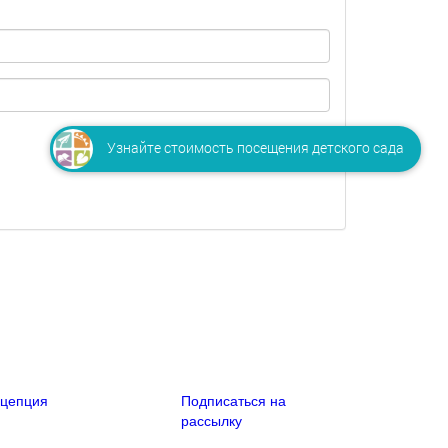
Узнайте стоимость посещения детского сада
цепция
Подписаться
на
рассылку