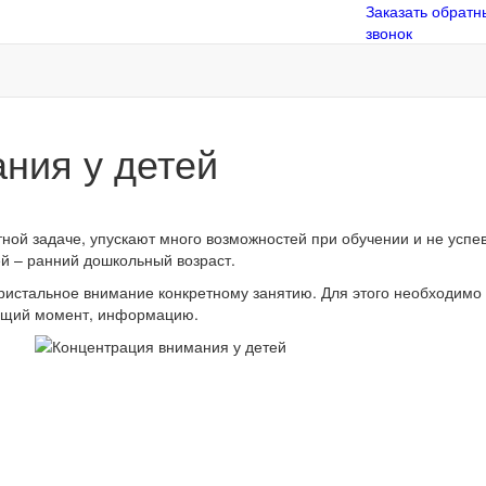
Заказать обратн
звонок
ния у детей
тной задаче, упускают много возможностей при обучении и не усп
ей
–
ранний дошкольный возраст.
ристальное внимание конкретному занятию. Для этого необходимо 
оящий момент, информацию.