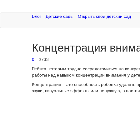
Блог
Детские сады
Открыть свой детский сад
Концентрация внима
0
2733
Ребята, которым трудно сосредоточиться на конкре
работы над навыком
концентрации внимания у дет
Концентрация – это способность ребенка уделять п
звуки, визуальные эффекты или ненужную, в наст