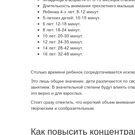
Длительность внимания трехлетнего малыша 
Ребенка 4-х лет: 8-12 минут.
5-летних детей: 10-15 минут.
6 лет: 12-18 минут.
8 лет: 18-24 минут.
10 лет: 20-30 минут.
12 лет: 24-35 минут.
14 лет: 28-42 минут.
16 лет: 32-48 минут.
Столько времени ребенок сосредотачивается искл
Это лишь общее значение, дети различаются по св
занятием. В значительной степени будут влиять отв
это верно и для взрослых.
Стоит сразу отметить, что короткий объем внимани
творческим и сообразительным.
Как повысить концентра