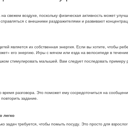
 на свежем воздухе, поскольку физическая активность может улучш
ь справляться с внешними раздражителями и
развивают концентрац
ей является их собственная энергия. Если вы хотите, чтобы реб
жжет» его энергию. Игры с мячом или езда на велосипеде в течение
ишком стимулировать малышей. Вам следует последовать примеру 
во время разговора. Это поможет ему сосредоточиться на сообщени
 повторить задание.
о легко
ко задач требуется, чтобы помыть посуду. Это просто для взрослог