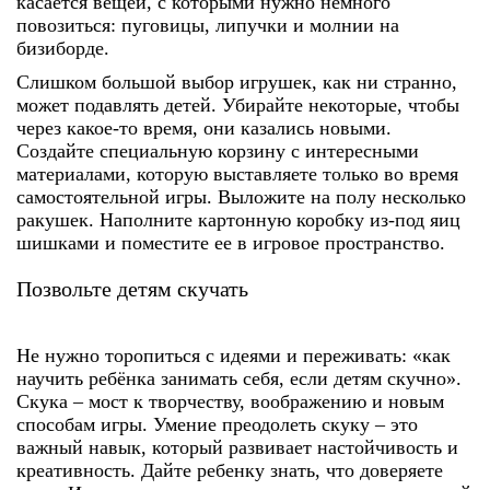
касается вещей, с которыми нужно немного
повозиться: пуговицы, липучки и молнии на
бизиборде.
Слишком большой выбор игрушек, как ни странно,
может подавлять детей. Убирайте некоторые, чтобы
через какое-то время, они казались новыми.
Создайте специальную корзину с интересными
материалами, которую выставляете только во время
самостоятельной игры. Выложите на полу несколько
ракушек. Наполните картонную коробку из-под яиц
шишками и поместите ее в игровое пространство.
Позвольте детям скучать
Не нужно торопиться с идеями и переживать: «
как
научить ребёнка занимать себя
, если детям скучно».
Скука – мост к творчеству, воображению и новым
способам игры. Умение преодолеть скуку – это
важный навык, который развивает настойчивость и
креативность. Дайте ребенку знать, что доверяете