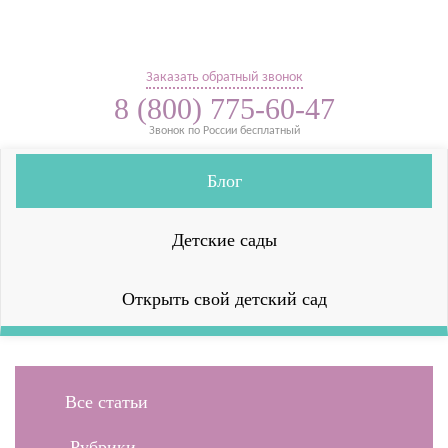
Заказать обратный звонок
8 (800) 775-60-47
Звонок по России бесплатный
Блог
Детские сады
Открыть свой детский сад
Все статьи
Рубрики