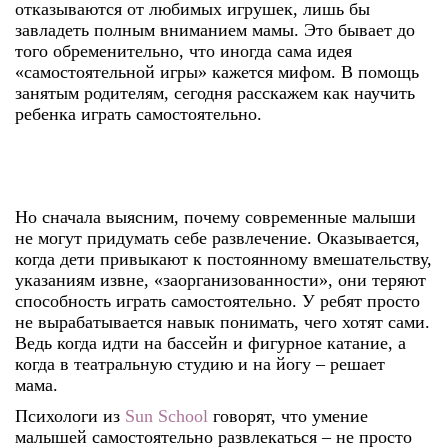
отказываются от любимых игрушек, лишь бы
завладеть полным вниманием мамы. Это бывает до
того обременительно, что иногда сама идея
«самостоятельной игры» кажется мифом. В помощь
занятым родителям, сегодня расскажем
как научить
ребенка играть самостоятельно
.
Но сначала выясним, почему современные малыши
не могут придумать себе развлечение. Оказывается,
когда дети привыкают к постоянному вмешательству,
указаниям извне, «заорганизованности», они теряют
способность играть самостоятельно. У ребят просто
не вырабатывается навык понимать, чего хотят сами.
Ведь когда идти на бассейн и фигурное катание, а
когда в театральную студию и на йогу – решает
мама.
Психологи из
Sun School
говорят, что умение
малышей самостоятельно развлекаться – не просто