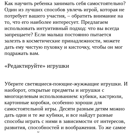
Как научить ребенка занимать себя самостоятельно
?
Один из лучших способов увлечь игрой, которая не
потребует вашего участия, – обратить внимание на
то, что его наиболее интересует. Предлагаем
использовать интуитивный подход: что вы всегда
запрещаете? Если малыш постоянно пытается
залезть в косметические принадлежности, можете
дать ему чистую пуховку и кисточку, чтобы он мог
подражать вам.
«Редактируйте» игрушки
Уберите светящиеся-поющие-жужжащие игрушки. И
наоборот, открытые предметы и игрушки с
многоцелевым использованием: кубики, кастрюли,
картонные коробки, особенно хороши для
самостоятельной игры. Десяти разным детям можно
дать одни и те же кубики, и все найдут разные
способы играть с ними в зависимости от интересов,
развития, способностей и воображения. То же самое