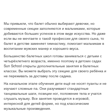
Мы привыкли, что балет обычно выбирают девочки, но
современные секции заполняются и мальчиками, которые
добиваются больших успехов в этом виде искусства. Но даже
если вы не мечтаете о такой профессии для своего сына, то
балет в детстве заменяет гимнастику, помогает мальчикам в
воспитании мужских манер и хорошего вкуса.
Большинство балетных школ готовы заниматься с детьми с
четырёхлетнего возраста, именно поэтому в детских садах
Sun School открыты дополнительные занятия в балетных
классах. Вы можете выбрать эту секцию для своего ребёнка и
не переживать за доставку после садика.
На начальном этапе обучения дети ещё не носят пуанты и не
изучают сложные па. Они разучивают стандартные
танцевальные шаги, позиции ног, положение тела и учатся
слушать музыку. Все занятия проводятся в игровой,
интересной для детей форме, но под классические
музыкальные произведения.