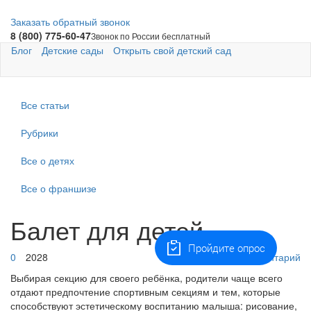
Заказать обратный звонок
8 (800) 775-60-47
Звонок по России бесплатный
Блог
Детские сады
Открыть свой детский сад
Все статьи
Рубрики
Все о детях
Все о франшизе
Балет для детей
Пройдите опрос
0
2028
Оставить комментарий
Выбирая секцию для своего ребёнка, родители чаще всего
отдают предпочтение спортивным секциям и тем, которые
способствуют эстетическому воспитанию малыша: рисование,