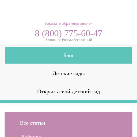
Заказать обратный звонок
8 (800) 775-60-47
Звонок по России бесплатный
Блог
Детские сады
Открыть свой детский сад
Все статьи
Рубрики