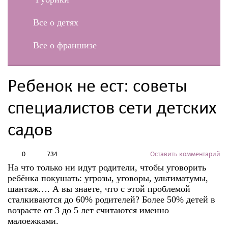
Все о детях
Все о франшизе
Ребенок не ест: советы
специалистов сети детских
садов
0
734
Оставить комментарий
На что только ни идут родители, чтобы уговорить
ребёнка покушать: угрозы, уговоры, ультиматумы,
шантаж…. А вы знаете, что с этой проблемой
сталкиваются до 60% родителей? Более 50% детей в
возрасте от 3 до 5 лет считаются именно
малоежками.