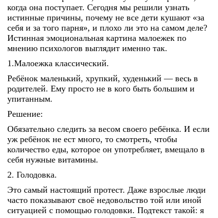
когда она поступает. Сегодня мы решили узнать
истинные причины, почему не все дети кушают «за
себя и за того парня», и плохо ли это на самом деле?
Истинная эмоциональная картина малоежек по
мнению психологов выглядит именно так.
1.Малоежка классический.
Ребёнок маленький, хрупкий, худенький — весь в
родителей. Ему просто не в кого быть большим и
упитанным.
Решение:
Обязательно следить за весом своего ребёнка. И если
уж ребёнок не ест много, то смотреть, чтобы
количество еды, которое он употребляет, вмещало в
себя нужные витамины.
2. Голодовка.
Это самый настоящий протест. Даже взрослые люди
часто показывают своё недовольство той или иной
ситуацией с помощью голодовки. Подтекст такой: я