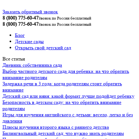
Заказать обратный звонок
8 (800) 775-60-47
Звонок по России бесплатный
8 (800) 775-60-47
Звонок по России бесплатный
Блог
Детские сады
Открыть свой детский сад
Все статьи
Дневник собственника сада
Выбор частного детского сада для ребенка: на что обратить
внимание родителям
Задержка речи в 3 года: когда родителям стоит обратить
внимание
Детский сад или няня: какой формат лучше подойдет ребенку
Безопасность в детском саду: на что обратить внимание
родителям
Игры для изучения английского с детьми: весело, легко и без
давления
Плюсы изучения второго языка с раннего детства
Билингвальный детский сад: что нужно знать родителям