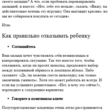
своего малыша? А что, если пробовать перенаправлять
малышей, и вместо: «Нет, тебе это нельзя», сказать: «Вижу, ты
действительно хочешь эту игрушку. Она выглядит красиво, но
мы не собираемся покупать ее сегодня».
Итак.
Как правильно отказывать ребенку
Соглашайтесь
Ваш малыш хочет чувствовать себя независимым и
контролировать ситуацию. Так что вместо того, чтобы
отказывать, когда он просит шоколад, предложите выбор
между половинкой абрикоса и ломтиком яблока. Либо
сказжите: «Да, ты можешь съесть шоколадку, как только
закончишь ужинать». Хотя это может работать не всегда. И
если вы услышите решительное: «Нет, я хочу это сейчас!»,
переходите к следующим вариантам.
Говорите в позитивном ключе
Полуторагодовалые младенцы очень легко расстраиваются.