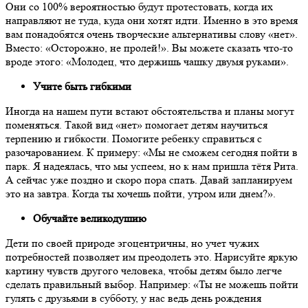
Они со 100% вероятностью будут протестовать, когда их
направляют не туда, куда они хотят идти. Именно в это время
вам понадобятся очень творческие альтернативы слову «нет».
Вместо: «Осторожно, не пролей!». Вы можете сказать что-то
вроде этого: «Молодец, что держишь чашку двумя руками».
Учите быть гибкими
Иногда на нашем пути встают обстоятельства и планы могут
поменяться. Такой вид «нет» помогает детям научиться
терпению и гибкости. Помогите ребенку справиться с
разочарованием. К примеру: «Мы не сможем сегодня пойти в
парк. Я надеялась, что мы успеем, но к нам пришла тётя Рита.
А сейчас уже поздно и скоро пора спать. Давай запланируем
это на завтра. Когда ты хочешь пойти, утром или днем?».
Обучайте великодушию
Дети по своей природе эгоцентричны, но учет чужих
потребностей позволяет им преодолеть это. Нарисуйте яркую
картину чувств другого человека, чтобы детям было легче
сделать правильный выбор. Например: «Ты не можешь пойти
гулять с друзьями в субботу, у нас ведь день рождения