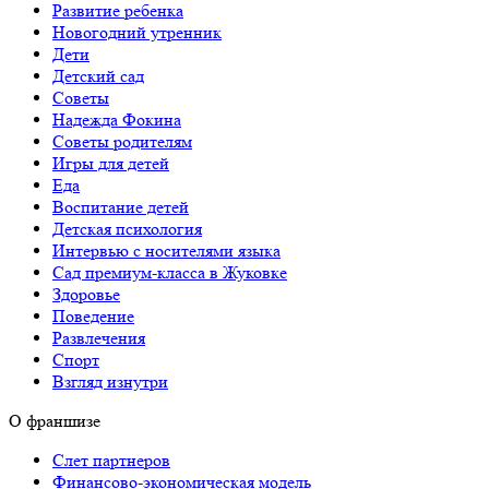
Развитие ребенка
Новогодний утренник
Дети
Детский сад
Советы
Надежда Фокина
Советы родителям
Игры для детей
Еда
Воспитание детей
Детская психология
Интервью с носителями языка
Сад премиум-класса в Жуковке
Здоровье
Поведение
Развлечения
Спорт
Взгляд изнутри
О франшизе
Слет партнеров
Финансово-экономическая модель