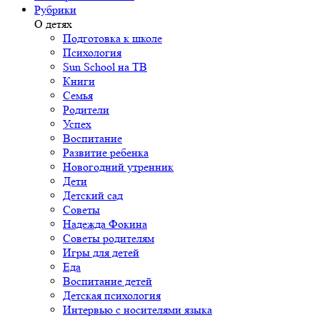
Рубрики
О детях
Подготовка к школе
Психология
Sun School на ТВ
Книги
Семья
Родители
Успех
Воспитание
Развитие ребенка
Новогодний утренник
Дети
Детский сад
Советы
Надежда Фокина
Советы родителям
Игры для детей
Еда
Воспитание детей
Детская психология
Интервью с носителями языка