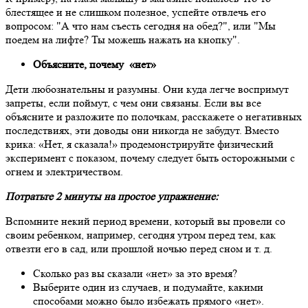
блестящее и не слишком полезное, успейте отвлечь его
вопросом: "А что нам съесть сегодня на обед?", или "Мы
поедем на лифте? Ты можешь нажать на кнопку".
Объясните, почему «нет»
Дети любознательны и разумны. Они куда легче воспримут
запреты, если поймут, с чем они связаны. Если вы все
объясните и разложите по полочкам, расскажете о негативных
последствиях, эти доводы они никогда не забудут. Вместо
крика: «Нет, я сказала!» продемонстрируйте физический
эксперимент с показом, почему следует быть осторожными с
огнем и электричеством.
Потратьте 2 минуты на простое упражнение:
Вспомните некий период времени, который вы провели со
своим ребенком, например, сегодня утром перед тем, как
отвезти его в сад, или прошлой ночью перед сном и т. д.
Сколько раз вы сказали «нет» за это время?
Выберите один из случаев, и подумайте, какими
способами можно было избежать прямого «нет».