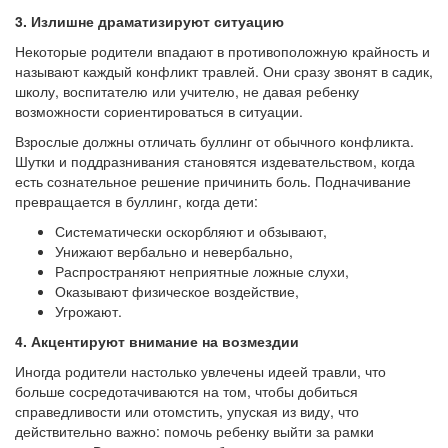
3. Излишне драматизируют ситуацию
Некоторые родители впадают в противоположную крайность и
называют каждый конфликт травлей. Они сразу звонят в садик,
школу, воспитателю или учителю, не давая ребенку
возможности сориентироваться в ситуации.
Взрослые должны отличать буллинг от обычного конфликта.
Шутки и поддразнивания становятся издевательством, когда
есть сознательное решение причинить боль. Подначивание
превращается в буллинг, когда дети:
Систематически оскорбляют и обзывают,
Унижают вербально и невербально,
Распространяют неприятные ложные слухи,
Оказывают физическое воздействие,
Угрожают.
4. Акцентируют внимание на возмездии
Иногда родители настолько увлечены идеей травли, что
больше сосредотачиваются на том, чтобы добиться
справедливости или отомстить, упуская из виду, что
действительно важно: помочь ребенку выйти за рамки