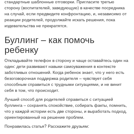
стандартные шаблонные отговорки. Пригласите третью
сторону (воспитателей, заведующую) в качестве посредника
на случай, если предвидите конфронтацию, и, независимо от
реакции родителей, продолжайте искать решения, пока
издевательства не прекратятся.
Буллинг – как помочь
ребенку
Откладывайте телефон в сторону и чаще оставайтесь один на
один: дети развивают навыки самоуважения в контексте
заботливых отношений. Когда ребенок знает, что у него есть
безоговорочная поддержка родителя – чувствует себя
способным справиться с трудными ситуациями, и не винит
себя в том, что происходит.
Лучший способ для родителей справиться с ситуацией
буллинга – сохранять спокойствие, собирать факты, помнить,
что у каждой истории есть две стороны, и выработать подход,
ориентированный на решение проблем.
Понравилась статья? Расскажите друзьям: