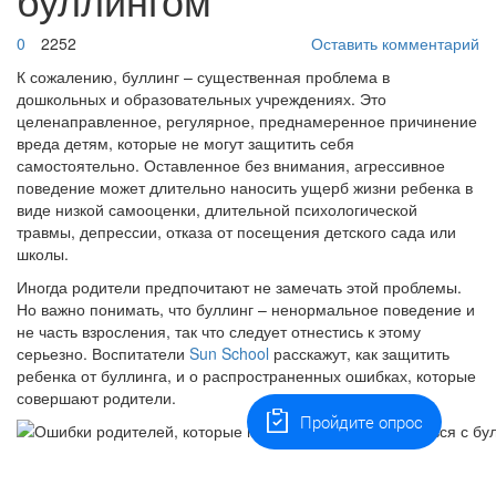
0
2252
Оставить комментарий
К сожалению, буллинг – существенная проблема в
дошкольных и образовательных учреждениях. Это
целенаправленное, регулярное, преднамеренное причинение
вреда детям, которые не могут защитить себя
самостоятельно. Оставленное без внимания, агрессивное
поведение может длительно наносить ущерб жизни ребенка в
виде низкой самооценки, длительной психологической
травмы, депрессии, отказа от посещения детского сада или
школы.
Иногда родители предпочитают не замечать этой проблемы.
Но важно понимать, что буллинг – ненормальное поведение и
не часть взросления, так что следует отнестись к этому
серьезно. Воспитатели
Sun School
расскажут, как защитить
ребенка от буллинга, и о распространенных ошибках, которые
совершают родители.
Пройдите опрос