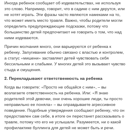
Иногда ребенок сообщает об издевательствах, не используя
это слово. Например, говорит, что в садике с ним дерутся, или
не хотят играть. Эти фразы часто являются намеками на то,
что может иметь место травля. Важно, чтобы родители могли
определить предупреждающие подсказки, потому что
большинство детей предпочитают не говорить о том, что над
ними издеваются.
Причин молчания много, они варьируются от ребенка к
ребенку. Запугивание обычно связано с властью и контролем,
а статус «мишени» заставляет детей чувствовать себя
бессильными и слабыми. У многих детей это вызывает чувство
стыда и смущения.
2. Перекладывают ответственность на ребенка
Когда вы говорите: «Просто не общайся с ним», – вы
возлагаете ответственность на ребенка. Или: «Я знаю
родителей этой девочки, они очень хорошие люди, ты просто
неправильно ее поняла» – вы оправдываете агрессивное
поведение. Подобные утверждения сообщают ребенку, что он
предоставлен сам себе, в итоге он перестанет рассказывать о
травле, потому что его не услышали. Разумеется, ни о какой
профилактике буллинга для детей не может быть и речи.