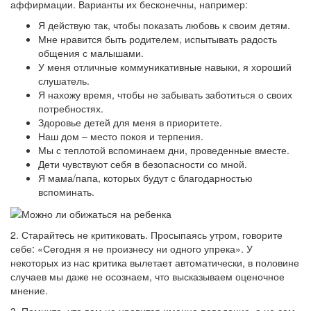
аффирмации. Варианты их бесконечны, например:
Я действую так, чтобы показать любовь к своим детям.
Мне нравится быть родителем, испытывать радость
общения с малышами.
У меня отличные коммуникативные навыки, я хороший
слушатель.
Я нахожу время, чтобы не забывать заботиться о своих
потребностях.
Здоровье детей для меня в приоритете.
Наш дом – место покоя и терпения.
Мы с теплотой вспоминаем дни, проведенные вместе.
Дети чувствуют себя в безопасности со мной.
Я мама/папа, которых будут с благодарностью
вспоминать.
2. Старайтесь не критиковать. Просыпаясь утром, говорите
себе: «Сегодня я не произнесу ни одного упрека». У
некоторых из нас критика вылетает автоматически, в половине
случаев мы даже не осознаем, что высказываем оценочное
мнение.