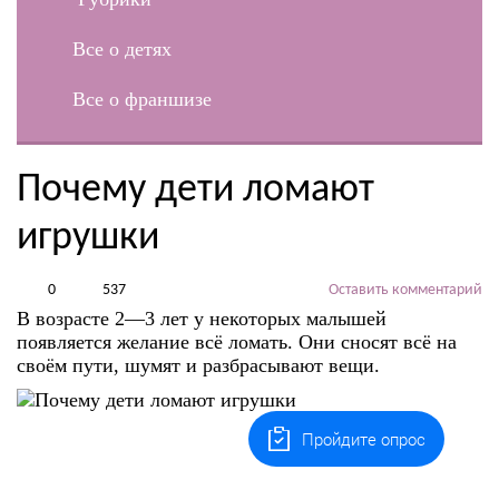
Все о детях
Все о франшизе
Почему дети ломают
игрушки
0
537
Оставить комментарий
В возрасте 2—3 лет у некоторых малышей
появляется желание всё ломать. Они сносят всё на
своём пути, шумят и разбрасывают вещи.
Пройдите опрос