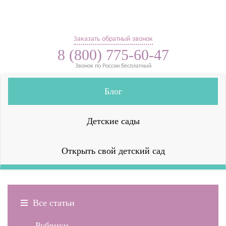
Заказать обратный звонок
8 (800) 775-60-47
Звонок по России бесплатный
Блог
Детские сады
Открыть свой детский сад
Все статьи
Рубрики