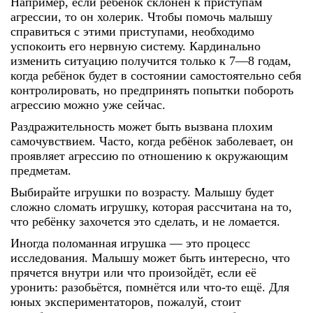
Например, если ребёнок склонен к приступам
агрессии, то он холерик. Чтобы помочь малышу
справиться с этими приступами, необходимо
успокоить его нервную систему. Кардинально
изменить ситуацию получится только к 7—8 годам,
когда ребёнок будет в состоянии самостоятельно себя
контролировать, но предпринять попытки побороть
агрессию можно уже сейчас.
Раздражительность может быть вызвана плохим
самочувствием. Часто, когда ребёнок заболевает, он
проявляет агрессию по отношению к окружающим
предметам.
Выбирайте игрушки по возрасту. Малышу будет
сложно сломать игрушку, которая рассчитана на то,
что ребёнку захочется это сделать, и не ломается.
Иногда поломанная игрушка — это процесс
исследования. Малышу может быть интересно, что
прячется внутри или что произойдёт, если её
уронить: разобьётся, помнётся или что-то ещё. Для
юных экспериментаторов, пожалуй, стоит