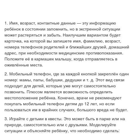
1. Имя, возраст, контактные данные — эту информацию
ребёнок в состоянии запомнить, но в экстренной ситуации
может растеряться и забыть. Наилучшим вариантом будет
карточка, на которой вы запишете имя, фамилию, возраст,
номера телефонов родителей и ближайших друзей, домашний
адрес, при необходимости медицинские противопоказания.
Положите её в кармашек малышу, когда отправляетесь в
оживлённые места.
2. Мобильный телефон, где за каждой кнопкой закреплён один
номер: мамы, папы, бабушки, дедушки и т. д. Этот вид связи
подходит для детей, которые уже могут самостоятельно
позвонить. Плюсом является возможность определить
местоположение ребёнка. Конечно, врачи не рекомендуют
покупать мобильный телефон детям до 12 лет, но если
пользоваться им в крайних случаях, большого вреда не будет.
3. Играйте с детьми в квесты. Это может быть в парке или на
природе, самостоятельно или с друзьями. Моделируйте
ситуации и объясняйте ребёнку, что необходимо сделать: