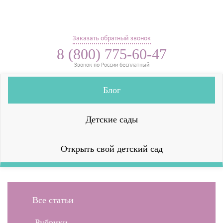
Заказать обратный звонок
8 (800) 775-60-47
Звонок по России бесплатный
Блог
Детские сады
Открыть свой детский сад
Все статьи
Рубрики