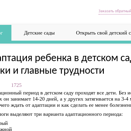
Заказать обратный
г
Детские сады
Открыть свой детский с
птация ребенка в детском са
ки и главные трудности
1725
ционный период в детском саду проходят все дети. Без 
х он занимает 14-20 дней, а у других затягивается на 3-4
 чего ждать от адаптации и как сделать ее менее болезнен
оги выделяют три варианта адаптационного периода:
рый
яжной