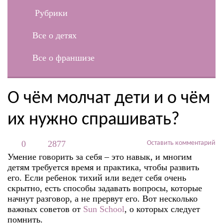
Рубрики
Все о детях
Все о франшизе
О чём молчат дети и о чём
их нужно спрашивать?
0
2877
Оставить комментарий
Умение говорить за себя – это навык, и многим
детям требуется время и практика, чтобы развить
его. Если ребенок тихий или ведет себя очень
скрытно, есть способы задавать вопросы, которые
начнут разговор, а не прервут его. Вот несколько
важных советов от
Sun School
, о которых следует
помнить.