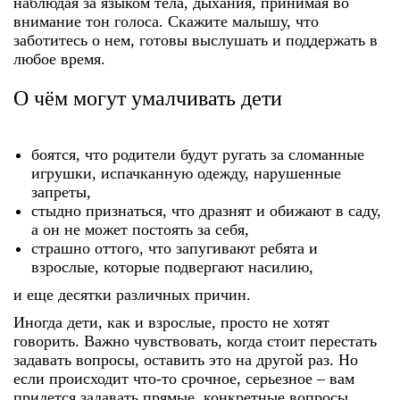
наблюдая за языком тела, дыхания, принимая во
внимание тон голоса. Скажите малышу, что
заботитесь о нем, готовы выслушать и поддержать в
любое время.
О чём могут умалчивать дети
боятся, что родители будут ругать за сломанные
игрушки, испачканную одежду, нарушенные
запреты,
стыдно признаться, что дразнят и обижают в саду,
а он не может постоять за себя,
страшно оттого, что запугивают ребята и
взрослые, которые подвергают насилию,
и еще десятки различных причин.
Иногда дети, как и взрослые, просто не хотят
говорить. Важно чувствовать, когда стоит перестать
задавать вопросы, оставить это на другой раз. Но
если происходит что-то срочное, серьезное – вам
придется задавать прямые, конкретные вопросы,