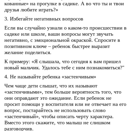
кованные» на прогулке в садике. А во что ты и твои
друзья любите играть?»
3. Избегайте негативных вопросов
Если вы случайно узнали о каком-то происшествии в
садике или школе, ваши вопросы могут звучать
негативно, с эмоциональной окраской. Спросите в
позитивном ключе – ребенок быстрее выразит
желание поделиться.
К примеру: «Я слышала, что сегодня к вам пришел
новый мальчик. Удалось тебе с ним познакомиться?"
4. Не называйте ребенка «застенчивым»
Чем чаще дети слышат, что их называют
«застенчивыми», тем больше вероятность того, что
они оправдают это ожидание. Если ребенок не
просит помощи у воспитателя или не отвечает на его
вопрос, постарайтесь не использовать слово
«застенчивый», чтобы описать черту характера.
Вместо этого скажите, что малыш не слишком
разговорчив.