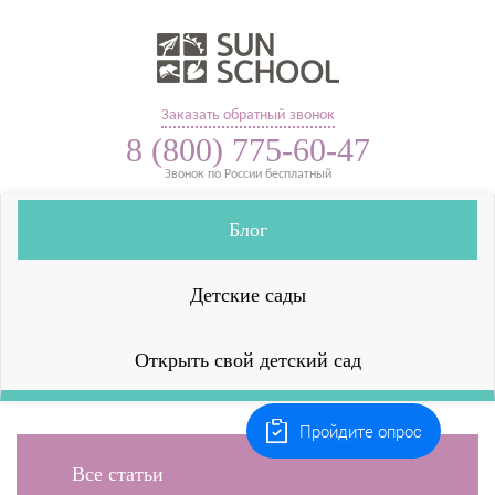
Заказать обратный звонок
8 (800) 775-60-47
Звонок по России бесплатный
Блог
Детские сады
Открыть свой детский сад
Пройдите опрос
Все статьи