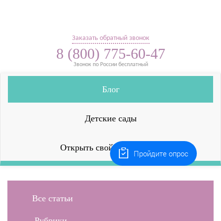
Заказать обратный звонок
8 (800) 775-60-47
Звонок по России бесплатный
Блог
Детские сады
Открыть свой детский сад
Пройдите опрос
Все статьи
Рубрики