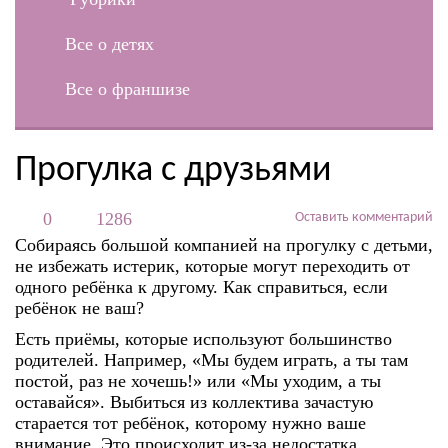
Все о детях
Все о франшизе
Прогулка с друзьями
0
1286
Оставить комментарий
Собираясь большой компанией на прогулку с детьми,
не избежать истерик, которые могут переходить от
одного ребёнка к другому. Как справиться, если
ребёнок не ваш?
Есть приёмы, которые используют большинство
родителей. Например, «Мы будем играть, а ты там
постой, раз не хочешь!» или «Мы уходим, а ты
оставайся». Выбиться из коллектива зачастую
старается тот ребёнок, которому нужно ваше
внимание. Это происходит из-за недостатка