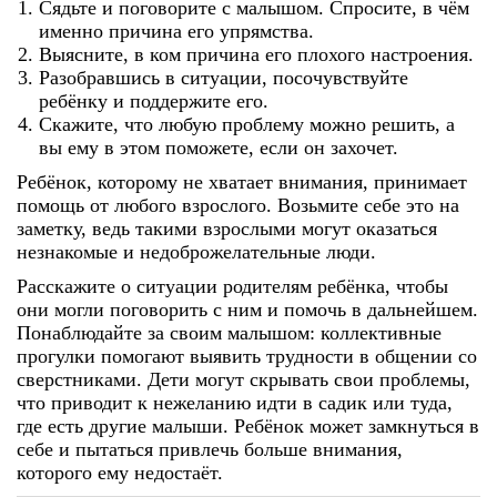
Сядьте и поговорите с малышом. Спросите, в чём
именно причина его упрямства.
Выясните, в ком причина его плохого настроения.
Разобравшись в ситуации, посочувствуйте
ребёнку и поддержите его.
Скажите, что любую проблему можно решить, а
вы ему в этом поможете, если он захочет.
Ребёнок, которому не хватает внимания, принимает
помощь от любого взрослого. Возьмите себе это на
заметку, ведь такими взрослыми могут оказаться
незнакомые и недоброжелательные люди.
Расскажите о ситуации родителям ребёнка, чтобы
они могли поговорить с ним и помочь в дальнейшем.
Понаблюдайте за своим малышом: коллективные
прогулки помогают выявить трудности в общении со
сверстниками. Дети могут скрывать свои проблемы,
что приводит к нежеланию идти в садик или туда,
где есть другие малыши. Ребёнок может замкнуться в
себе и пытаться привлечь больше внимания,
которого ему недостаёт.