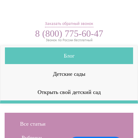
Заказать обратный звонок
8 (800) 775-60-47
Звонок по России бесплатный
Блог
Детские сады
Открыть свой детский сад
Все статьи
Рубрики