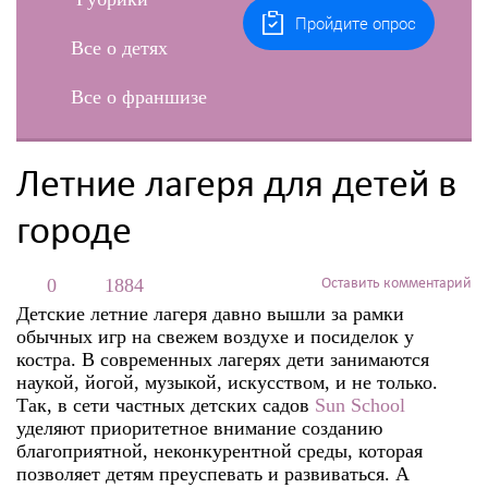
Пройдите опрос
Все о детях
Все о франшизе
Летние лагеря для детей в
городе
0
1884
Оставить комментарий
Детские летние лагеря давно вышли за рамки
обычных игр на свежем воздухе и посиделок у
костра. В современных лагерях дети занимаются
наукой, йогой, музыкой, искусством, и не только.
Так, в сети частных детских садов
Sun School
уделяют приоритетное внимание созданию
благоприятной, неконкурентной среды, которая
позволяет детям преуспевать и развиваться. А