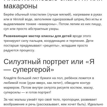
макароны
Берём обычный пластилин (лучше мягкий), нагреваем в руках
или в тёплой воде, заполняем одноразовый шприц без иглы и
выдавливаем тонкие «макароны». Потом лепим из них пиццу,
суп или просто абстрактные узоры.
Развивающие мастер классы для детей
вроде этого
тренируют силу пальцев, координацию и терпение. Дети
постарше придумывают «рецепты», младшие просто
радуются процессу.
Силуэтный портрет или «Я
— супергерой»
Кладёте большой лист бумаги на пол, ребёнок ложится в
любимой позе (руки вверх, как летит), обводите контур
маркером. Потом внутри силуэта рисуете костюм, маску,
суперсилы — и готов портрет!
За час малыш узнаёт про своё тело, пропорции, развивает
воображение и речь (рассказывает, кем хочет быть). Идеально