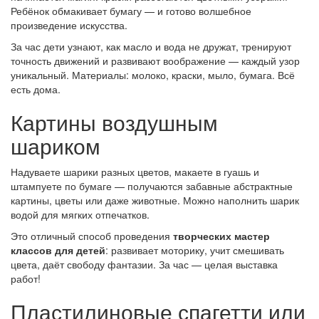
Ребёнок обмакивает бумагу — и готово волшебное
произведение искусства.
За час дети узнают, как масло и вода не дружат, тренируют
точность движений и развивают воображение — каждый узор
уникальный. Материалы: молоко, краски, мыло, бумага. Всё
есть дома.
Картины воздушным
шариком
Надуваете шарики разных цветов, макаете в гуашь и
штампуете по бумаге — получаются забавные абстрактные
картины, цветы или даже животные. Можно наполнить шарик
водой для мягких отпечатков.
Это отличный способ проведения
творческих мастер
классов для детей
: развивает моторику, учит смешивать
цвета, даёт свободу фантазии. За час — целая выставка
работ!
Пластилиновые спагетти или