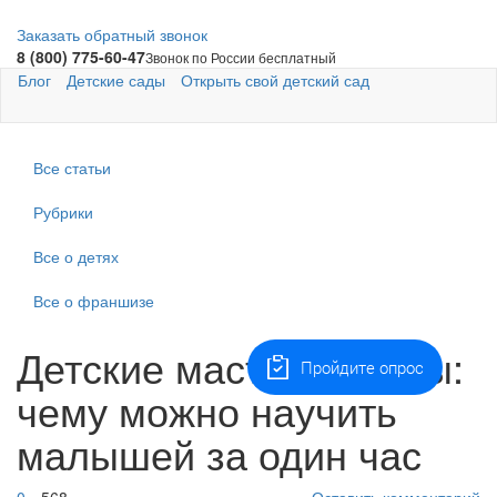
Заказать обратный звонок
8 (800) 775-60-47
Звонок по России бесплатный
Блог
Детские сады
Открыть свой детский сад
Все статьи
Рубрики
Все о детях
Все о франшизе
Детские мастер-классы:
Пройдите опрос
чему можно научить
малышей за один час