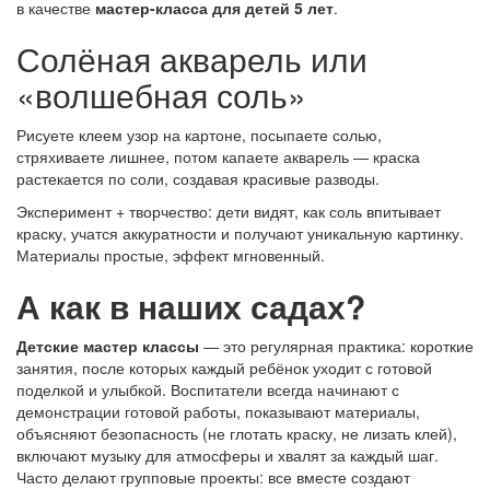
в качестве
мастер-класса для детей 5 лет
.
Солёная акварель или
«волшебная соль»
Рисуете клеем узор на картоне, посыпаете солью,
стряхиваете лишнее, потом капаете акварель — краска
растекается по соли, создавая красивые разводы.
Эксперимент + творчество: дети видят, как соль впитывает
краску, учатся аккуратности и получают уникальную картинку.
Материалы простые, эффект мгновенный.
А как в наших садах?
Детские мастер классы
— это регулярная практика: короткие
занятия, после которых каждый ребёнок уходит с готовой
поделкой и улыбкой. Воспитатели всегда начинают с
демонстрации готовой работы, показывают материалы,
объясняют безопасность (не глотать краску, не лизать клей),
включают музыку для атмосферы и хвалят за каждый шаг.
Часто делают групповые проекты: все вместе создают