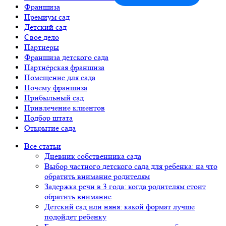
Франшиза
Премиум сад
Детский сад
Свое дело
Партнеры
Франшиза детского сада
Партнёрская франшиза
Помещение для сада
Почему франшиза
Прибыльный сад
Привлечение клиентов
Подбор штата
Открытие сада
Все статьи
Дневник собственника сада
Выбор частного детского сада для ребенка: на что
обратить внимание родителям
Задержка речи в 3 года: когда родителям стоит
обратить внимание
Детский сад или няня: какой формат лучше
подойдет ребенку