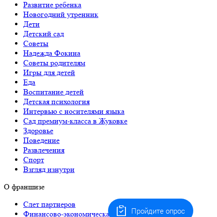
Развитие ребенка
Новогодний утренник
Дети
Детский сад
Советы
Надежда Фокина
Советы родителям
Игры для детей
Еда
Воспитание детей
Детская психология
Интервью с носителями языка
Сад премиум-класса в Жуковке
Здоровье
Поведение
Развлечения
Спорт
Взгляд изнутри
О франшизе
Слет партнеров
Пройдите опрос
Финансово-экономическая модель