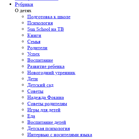
Рубрики
О детях
Подготовка к школе
Психология
Sun School на ТВ
Книги
Семья
Родители
Успех
Воспитание
Развитие ребенка
Новогодний утренник
Дети
Детский сад
Советы
Надежда Фокина
Советы родителям
Игры для детей
Еда
Воспитание детей
Детская психология
Интервью с носителями языка