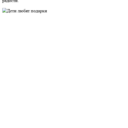
радости.