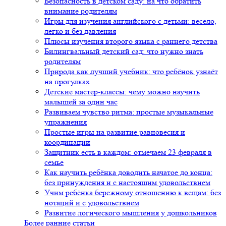
Безопасность в детском саду: на что обратить
внимание родителям
Игры для изучения английского с детьми: весело,
легко и без давления
Плюсы изучения второго языка с раннего детства
Билингвальный детский сад: что нужно знать
родителям
Природа как лучший учебник: что ребёнок узнаёт
на прогулках
Детские мастер-классы: чему можно научить
малышей за один час
Развиваем чувство ритма: простые музыкальные
упражнения
Простые игры на развитие равновесия и
координации
Защитник есть в каждом: отмечаем 23 февраля в
семье
Как научить ребёнка доводить начатое до конца:
без принуждения и с настоящим удовольствием
Учим ребёнка бережному отношению к вещам: без
нотаций и с удовольствием
Развитие логического мышления у дошкольников
Более ранние статьи